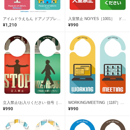
アイムドラえもん ドアノブプレート MEETING/WORKING［DR006］ ドアサイン ドアノブプレート
入室禁止 NO/YES［1001］ ドアサイン ドアノブプレート
¥1,210
¥990
立入禁止/お入りください 信号［1263］ ドアサイン ドアノブプレート
WORKING/MEETING［1187］ ドアサイン ドアノブプレート
¥990
¥990