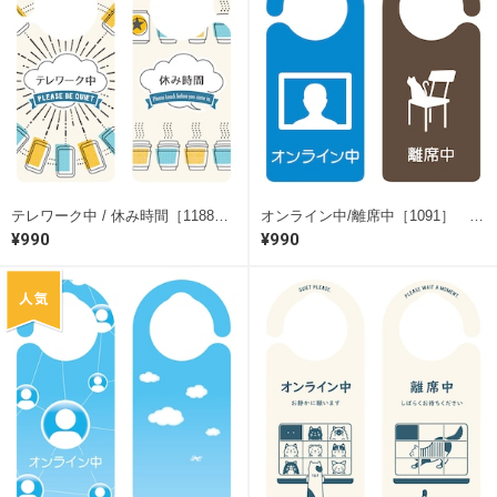
テレワーク中 / 休み時間［1188］ ドアサイン ドアノブプレート
オンライン中/離席中［1091］ ドアサイン ドアノブプレート
¥990
¥990