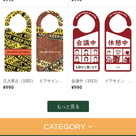
立入禁止［1002］ ドアサイン ドアノブプレート
会議中［1013］ ドアサイン ドアノブプレート
¥990
¥990
もっと見る
CATEGORY
アイム ドラえもん
手書きプレート