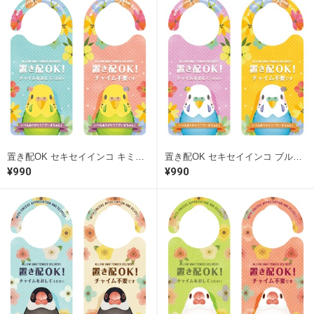
置き配OK セキセイインコ キミドリ（チャイム押してね！両面）［1160］ ドアサイン ドアノブプレート
置き配OK セキセイインコ ブルー（チャイム押してね！両面）［1161］ ドアサイン ドアノブプレート
¥990
¥990