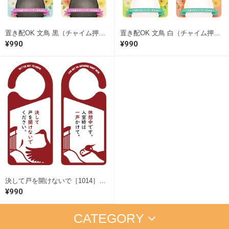
置き配OK 文鳥 黒（チャイム押してね！両面）［1162］ ドアサイン ドアノブプレート
置き配OK 文鳥 白（チャイム押してね！両面）［1163］ ドアサイン ドアノブプレート
¥990
¥990
決して戸を開けないで［1014］ ドアサイン ドアノブプレート
¥990
CATEGORY