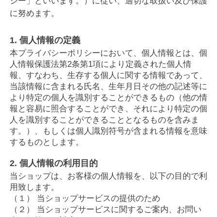
シー」といいます。）に従い、適切な取扱い及び保護
に努めます。
1. 個人情報の定義
本プライバシーポリシーにおいて、個人情報とは、個
人情報保護法第2条第1項により定義された個人情
報、すなわち、生存する個人に関する情報であって、
当該情報に含まれる氏名、生年月日その他の記述等に
より特定の個人を識別することができるもの（他の情
報と容易に照合することができ、それにより特定の個
人を識別することができることとなるものを含みま
す。）、もしくは個人識別符号が含まれる情報を意味
するものとします。
2. 個人情報の利用目的
当ショップは、お客様の個人情報を、以下の目的で利
用致します。
（１） 当ショップサービスの提供のため
（２） 当ショップサービスに関するご案内、お問い