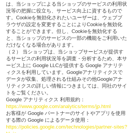
は、当ショップによる当ショップのサービスの利用状
況等の把握に役立ち、サービス向上に資するもので
す。Cookieを無効化されたいユーザーは、ウェブブ
ラウザの設定を変更することによりCookieを無効化
することができます。但し、Cookieを無効化する
と、当ショップのサービスの一部の機能をご利用いた
だけなくなる場合があります。
（２） 当ショップは、当ショップサービスが提供す
るサービスの利用状況等を調査・分析するため、本サ
ービス上に Google LLCが提供する Google アナリテ
ィクスを利用しています。Googleアナリティクスで
データが収集、処理される仕組みその他Googleアナ
リティクスの詳しい情報につきましては、同社のサイ
トをご覧ください。
Google アナリティクス 利用規約：
https://www.google.com/analytics/terms/jp.html
お客様が Google パートナーのサイトやアプリを使用
する際の Google によるデータ使用：
https://policies.google.com/technologies/partner-sites?