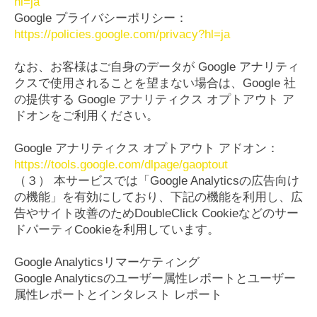
hl=ja
Google プライバシーポリシー：
https://policies.google.com/privacy?hl=ja
なお、お客様はご自身のデータが Google アナリティ
クスで使用されることを望まない場合は、Google 社
の提供する Google アナリティクス オプトアウト ア
ドオンをご利用ください。
Google アナリティクス オプトアウト アドオン：
https://tools.google.com/dlpage/gaoptout
（３） 本サービスでは「Google Analyticsの広告向け
の機能」を有効にしており、下記の機能を利用し、広
告やサイト改善のためDoubleClick Cookieなどのサー
ドパーティCookieを利用しています。
Google Analyticsリマーケティング
Google Analyticsのユーザー属性レポートとユーザー
属性レポートとインタレスト レポート