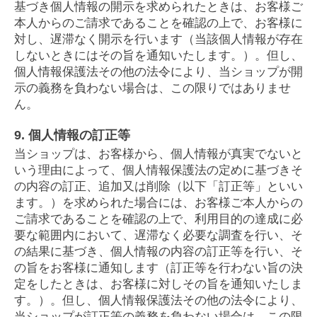
基づき個人情報の開示を求められたときは、お客様ご
本人からのご請求であることを確認の上で、お客様に
対し、遅滞なく開示を行います（当該個人情報が存在
しないときにはその旨を通知いたします。）。但し、
個人情報保護法その他の法令により、当ショップが開
示の義務を負わない場合は、この限りではありませ
ん。
9. 個人情報の訂正等
当ショップは、お客様から、個人情報が真実でないと
いう理由によって、個人情報保護法の定めに基づきそ
の内容の訂正、追加又は削除（以下「訂正等」といい
ます。）を求められた場合には、お客様ご本人からの
ご請求であることを確認の上で、利用目的の達成に必
要な範囲内において、遅滞なく必要な調査を行い、そ
の結果に基づき、個人情報の内容の訂正等を行い、そ
の旨をお客様に通知します（訂正等を行わない旨の決
定をしたときは、お客様に対しその旨を通知いたしま
す。）。但し、個人情報保護法その他の法令により、
当ショップが訂正等の義務を負わない場合は、この限