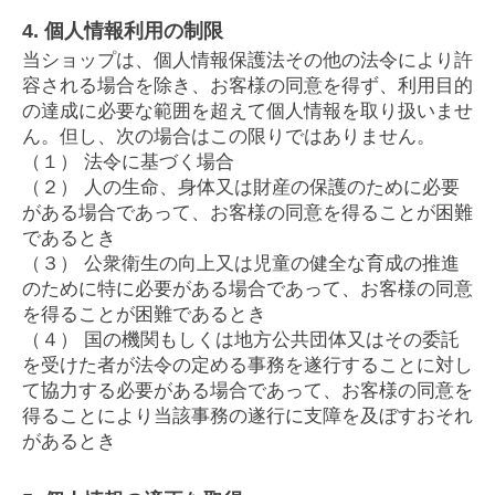
4. 個人情報利用の制限
当ショップは、個人情報保護法その他の法令により許
容される場合を除き、お客様の同意を得ず、利用目的
の達成に必要な範囲を超えて個人情報を取り扱いませ
ん。但し、次の場合はこの限りではありません。
（１） 法令に基づく場合
（２） 人の生命、身体又は財産の保護のために必要
がある場合であって、お客様の同意を得ることが困難
であるとき
（３） 公衆衛生の向上又は児童の健全な育成の推進
のために特に必要がある場合であって、お客様の同意
を得ることが困難であるとき
（４） 国の機関もしくは地方公共団体又はその委託
を受けた者が法令の定める事務を遂行することに対し
て協力する必要がある場合であって、お客様の同意を
得ることにより当該事務の遂行に支障を及ぼすおそれ
があるとき