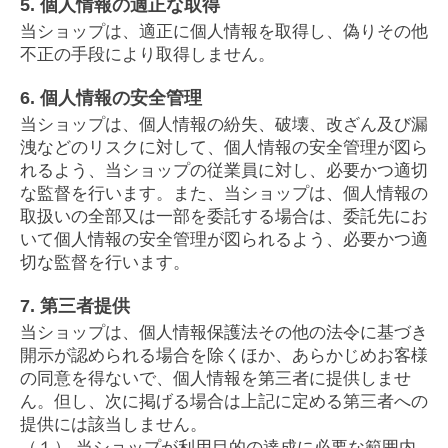
5. 個人情報の適正な取得
当ショップは、適正に個人情報を取得し、偽りその他
不正の手段により取得しません。
6. 個人情報の安全管理
当ショップは、個人情報の紛失、破壊、改ざん及び漏
洩などのリスクに対して、個人情報の安全管理が図ら
れるよう、当ショップの従業員に対し、必要かつ適切
な監督を行います。また、当ショップは、個人情報の
取扱いの全部又は一部を委託する場合は、委託先にお
いて個人情報の安全管理が図られるよう、必要かつ適
切な監督を行います。
7. 第三者提供
当ショップは、個人情報保護法その他の法令に基づき
開示が認められる場合を除くほか、あらかじめお客様
の同意を得ないで、個人情報を第三者に提供しませ
ん。但し、次に掲げる場合は上記に定める第三者への
提供には該当しません。
（１） 当ショップが利用目的の達成に必要な範囲内