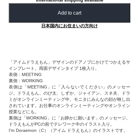
International shipping available
Add to cart
日本国内にお住まいの方向け
「アイムドラえもん」デザインのドアノブにかけてつかえるサ
インプレート。両面デザインタイプ 1枚入り。
表側：MEETING
裏側：WORKING
表側は「MEETING」に「入らないでください」のメッセー
ジ。ドラえもん、のび太、しずか、ジャイアン、スネ夫、ドラ
ミがオンラインミーティング中。モニタにみんなの顔が映し出
されています。お仕事のオンラインミーティングやオンライン
授業などにも。
裏側は「WORKING」に「お静かに願います」のメッセージ。
ドラえもんがPCの前でテレワーク中のイラスト入り。
I'm Doraemon（C）（アイム ドラえもん）のイラストです。