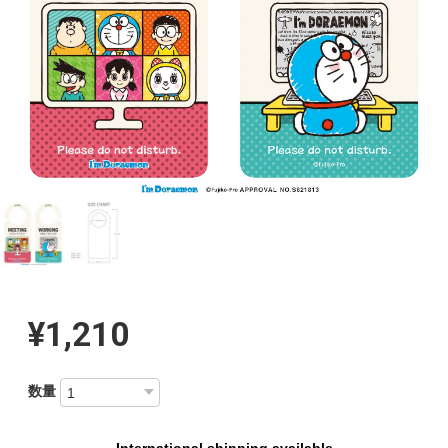
¥1,210
数量