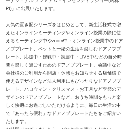
ーナショナル プレミアム・インセンティブショー(略称
PI)』に出展いたします。
人気の置き配シリーズをはじめとして、新生活様式で増
えたオンラインミーティングやオンライン授業の際に使
えるミーティング中やzoom中・オンライン授業中のドア
ノブプレート、ペットと一緒の生活を楽しむドアノブプ
レート、応援中・観戦中・読書中・LIVE中などの自分時
間を楽しく過ごすためのドアノブプレート、会議中など
会社様のご利用から開店・休憩をお知らせする店舗様で
使えるデザインなど法人利用にもぴったりなドアノブプ
レート、ハロウィン・クリスマス・お正月など季節のデ
ザインのドアノブプレートなど、おうち時間をもっと楽
しく快適にお過ごしいただけるように、毎日の生活の中
で「あったら便利」なドアノブプレートたちをご紹介い
たします。