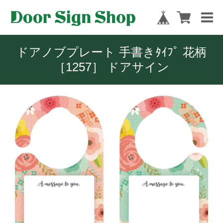
ドアノブプレート 手書きﾀｲﾌﾟ 花柄
［1257］ ドアサイン