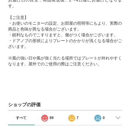
お届け日の目安：商品発送後、2〜4日後にお届けとなりま
す。
【ご注意】
・お使いのモニターの設定、お部屋の照明等にもより、実際の
商品と色味が異なる場合がございます。
・鋭利なものでこすりますと、傷がつく場合がございます。
・ドアノブの形状によりプレートのかかりが浅くなる場合がご
ざいます。
※風の強い日や風が強く当たる場所ではプレートが外れやすく
なります。屋外でのご使用の際はご注意ください。
ショップの評価
すべて
89
7
0