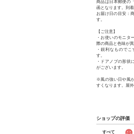
商品は日本郵便の
函となります。到着
お届け日の目安：商
す。
【ご注意】
・お使いのモニタ
際の商品と色味が異
・鋭利なものでこ
す。
・ドアノブの形状
がございます。
※風の強い日や風
すくなります。屋外
ショップの評価
すべて