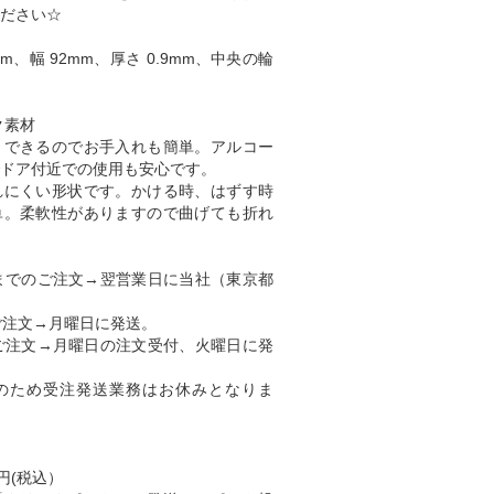
ださい☆
m、幅 92mm、厚さ 0.9mm、中央の輪
ク素材
きできるのでお手入れも簡単。アルコー
ドア付近での使用も安心です。
れにくい形状です。かける時、はずす時
単。柔軟性がありますので曲げても折れ
までのご注文→翌営業日に当社（東京都
ご注文→月曜日に発送。
ご注文→月曜日の注文受付、火曜日に発
のため受注発送業務はお休みとなりま
円(税込）