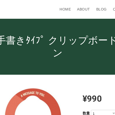
HOME
ABOUT
BLOG
書きﾀｲﾌﾟ クリップボード
ン
¥990
数量