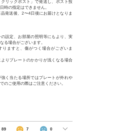
「クリックポスト」で発送し、ポスト投
日時の指定はできません。
品発送後、2〜4日後にお届けとなりま
ーの設定、お部屋の照明等にもより、実
なる場合がございます。
すりますと、傷がつく場合がございま
によりプレートのかかりが浅くなる場合
が強く当たる場所ではプレートが外れや
でのご使用の際はご注意ください。
89
7
0