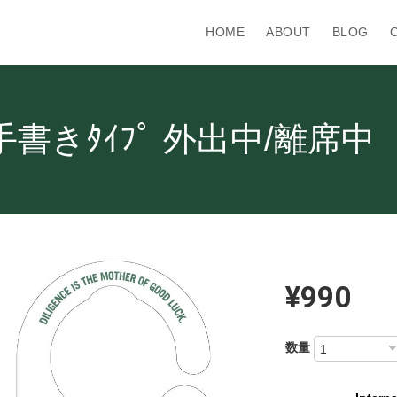
HOME
ABOUT
BLOG
書きﾀｲﾌﾟ 外出中/離席中［
¥990
数量