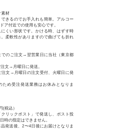
ク素材
きできるのでお手入れも簡単。アルコー
ドア付近での使用も安心です。
れにくい形状です。かける時、はずす時
単。柔軟性がありますので曲げても折れ
までのご注文→翌営業日に当社（東京都
ご注文→月曜日に発送。
ご注文→月曜日の注文受付、火曜日に発
のため受注発送業務はお休みとなりま
円(税込）
「クリックポスト」で発送し、ポスト投
日時の指定はできません。
品発送後、2〜4日後にお届けとなりま