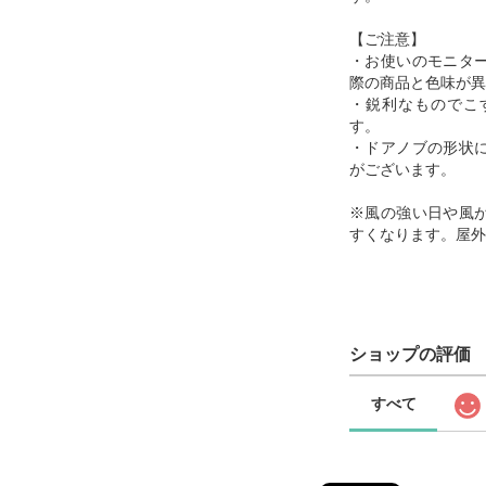
【ご注意】
・お使いのモニタ
際の商品と色味が異
・鋭利なものでこ
す。
・ドアノブの形状
がございます。
※風の強い日や風
すくなります。屋外
ショップの評価
すべて