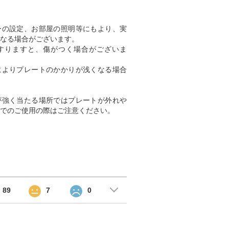
ーの設定、お部屋の照明等にもより、実
なる場合がございます。
すりますと、傷がつく場合がございま
によりプレートのかかりが浅くなる場合
が強く当たる場所ではプレートが外れや
でのご使用の際はご注意ください。
89
7
0