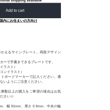
tional shipping available
Add to cart
国内にお住まいの方向け
つかえるサインプレート。両面デザイン
カーで手書きできるプレートです。
イラスト）
コンイラスト）
イトボードマーカーで記入ください。通
ないようにご注意ください。
在庫数以上の購入をご希望の場合はお気
ださい☆
m、幅 92mm、厚さ 0.9mm、中央の輪