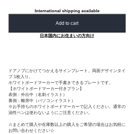
International shipping available
Add to cart
日本国内にお住まいの方向け
ドアノブにかけてつかえるサインプレート。両面デザインタイ
プ 1枚入り。
ホワイトボードマーカーで手書きできるプレートです。
【ホワイトボードマーカー付きプラン】
表側：外出中（名刺イラスト）
裏側：離席中（パソコンイラスト）
※お手持ちのホワイトボードマーカーで記入ください。通常の
油性ペンは使わないようにご注意ください。
☆まとめて購入や在庫数以上の購入をご希望の場合はお気軽に
お問い合わせください☆