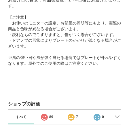
お届け日の目安：商品発送後、2〜4日後にお届けとなりま
す。
【ご注意】
・お使いのモニターの設定、お部屋の照明等にもより、実際の
商品と色味が異なる場合がございます。
・鋭利なものでこすりますと、傷がつく場合がございます。
・ドアノブの形状によりプレートのかかりが浅くなる場合がご
ざいます。
※風の強い日や風が強く当たる場所ではプレートが外れやすく
なります。屋外でのご使用の際はご注意ください。
ショップの評価
すべて
89
7
0