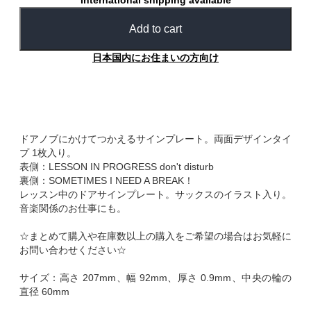
International shipping available
Add to cart
日本国内にお住まいの方向け
ドアノブにかけてつかえるサインプレート。両面デザインタイ
プ 1枚入り。
表側：LESSON IN PROGRESS don't disturb
裏側：SOMETIMES I NEED A BREAK！
レッスン中のドアサインプレート。サックスのイラスト入り。
音楽関係のお仕事にも。
☆まとめて購入や在庫数以上の購入をご希望の場合はお気軽に
お問い合わせください☆
サイズ：高さ 207mm、幅 92mm、厚さ 0.9mm、中央の輪の
直径 60mm