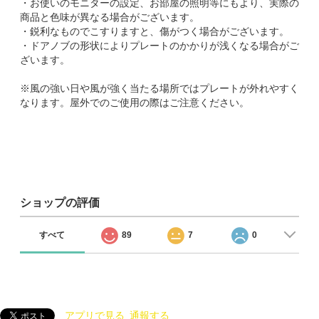
・お使いのモニターの設定、お部屋の照明等にもより、実際の
商品と色味が異なる場合がございます。
・鋭利なものでこすりますと、傷がつく場合がございます。
・ドアノブの形状によりプレートのかかりが浅くなる場合がご
ざいます。
※風の強い日や風が強く当たる場所ではプレートが外れやすく
なります。屋外でのご使用の際はご注意ください。
ショップの評価
すべて
89
7
0
アプリで見る
通報する