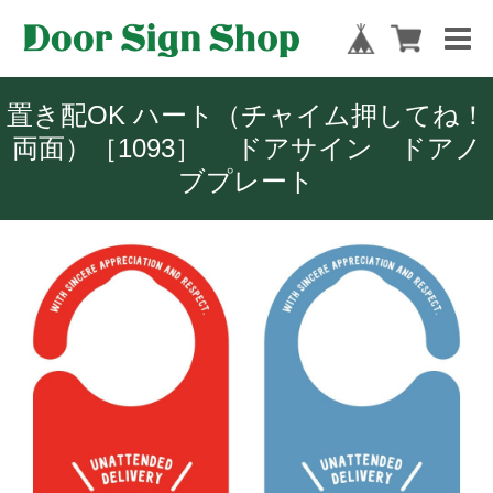
置き配OK ハート（チャイム押してね！
両面）［1093］ ドアサイン ドアノ
ブプレート