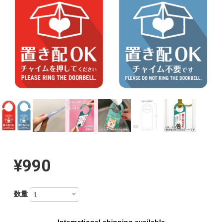
¥990
数量