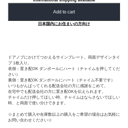
International shipping available
Add to cart
日本国内にお住まいの方向け
ドアノブにかけてつかえるサインプレート。両面デザインタイ
プ 1枚入り。
表側：置き配OK ダンボールにハート（チャイムを押してくだ
さい）
裏側：置き配OK ダンボールにハート（チャイム不要です）
いつもがんばってくれる配送会社の方に感謝をこめて。
在宅中でも配送会社の方に置き配OKを伝えられます。
チャイムだけ押してほしい時、チャイムはならさないでほしい
時、と両面で使い分けできます。
☆まとめて購入や在庫数以上の購入をご希望の場合はお気軽に
お問い合わせください☆