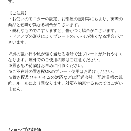
す。
【ご注意】
・お使いのモニターの設定、お部屋の照明等にもより、実際の
商品と色味が異なる場合がございます。
・鋭利なものでこすりますと、傷がつく場合がございます。
・ドアノブの形状によりプレートのかかりが浅くなる場合がご
ざいます。
※風の強い日や風が強く当たる場所ではプレートが外れやすく
なります。屋外でのご使用の際はご注意ください。
※置き配の荷物はお早めに回収ください。
※ご不在時の置き配OKのプレート使用はお避けください。
※置き配及びチャイムの対応などは配送会社、配達員様の規
約、ルールにより異なります。対応を約束するものではござい
ません。
ショップの評価